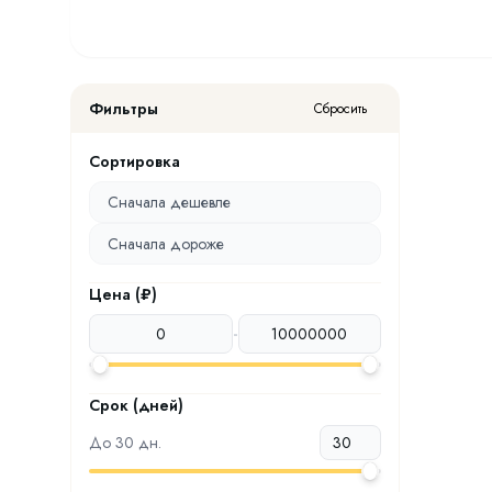
Фильтры
Сбросить
Сортировка
Сначала дешевле
Сначала дороже
Цена (₽)
-
Срок (дней)
До
30
дн.