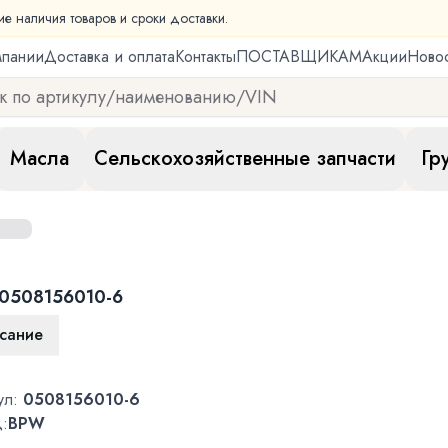
ие наличия товаров и сроки доставки.
мпании
Доставка и оплата
Контакты
ПОСТАВЩИКАМ
Акции
Ново
Масла
Сельскохозяйственные запчасти
Гр
0508156010-6
сание
ул:
0508156010-6
:
BPW