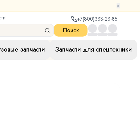
×
сти
+7(800)333-23-85
Поиск
узовые запчасти
Запчасти для спецтехники