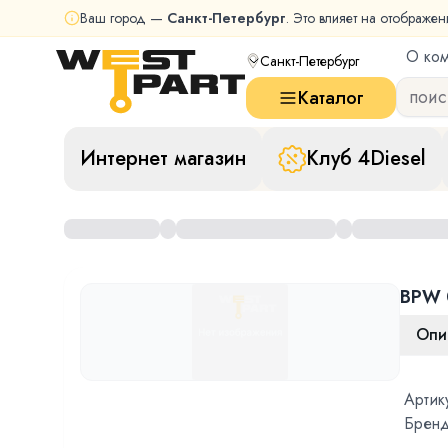
Ваш город —
Санкт-Петербург
. Это влияет на отображен
О ко
Санкт-Петербург
Каталог
Интернет магазин
Клуб 4Diesel
BPW 
Опи
Артик
Бренд