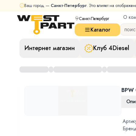
Ваш город —
Санкт-Петербург
. Это влияет на отображен
О ко
Санкт-Петербург
Каталог
Интернет магазин
Клуб 4Diesel
BPW 
Опи
Артик
Бренд