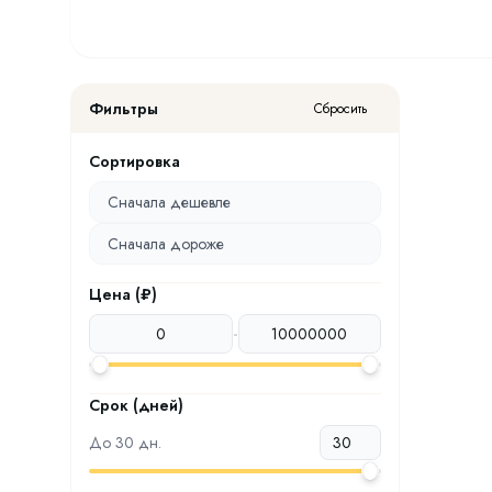
Фильтры
Сбросить
Сортировка
Сначала дешевле
Сначала дороже
Цена (₽)
-
Срок (дней)
До
30
дн.