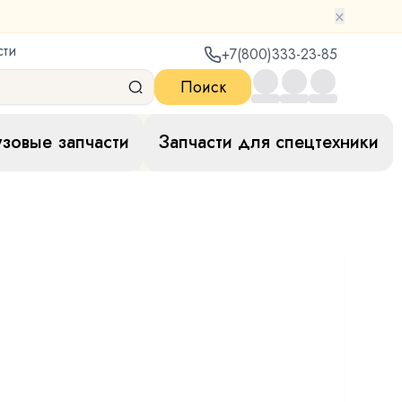
×
сти
+7(800)333-23-85
Поиск
узовые запчасти
Запчасти для спецтехники