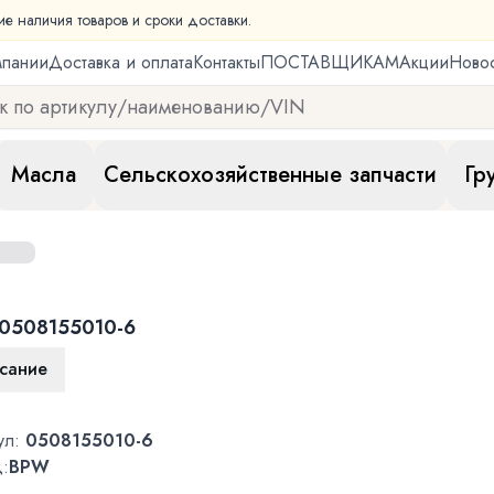
ие наличия товаров и сроки доставки.
мпании
Доставка и оплата
Контакты
ПОСТАВЩИКАМ
Акции
Ново
Масла
Сельскохозяйственные запчасти
Гр
0508155010-6
сание
ул:
0508155010-6
:
BPW