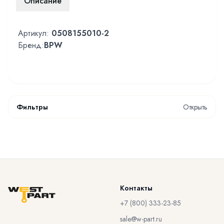
Описание
Артикул:
0508155010-2
Бренд:
BPW
Фильтры
Открыть
Контакты
+7 (800) 333-23-85
sale@w-part.ru