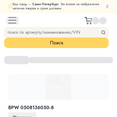
Ваш город —
Санкт-Петербург
. Это влияет на отображение
×
наличия товаров и сроки доставки.
open navigation menu
Поиск
BPW 0508136050-8