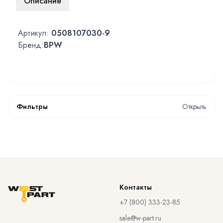
Описание
Артикул:
0508107030-9
Бренд:
BPW
Фильтры
Открыть
Контакты
+7 (800) 333-23-85
sale@w-part.ru