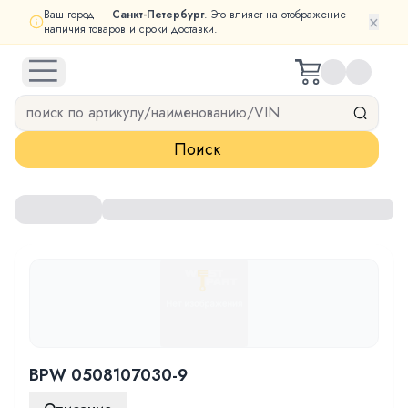
Ваш город —
Санкт-Петербург
. Это влияет на отображение
×
наличия товаров и сроки доставки.
open navigation menu
Поиск
BPW 0508107030-9