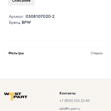
Описание
Артикул:
0508107020-2
Бренд:
BPW
Фильтры
Открыть
Контакты
+7 (800) 333-23-85
sale@w-part.ru