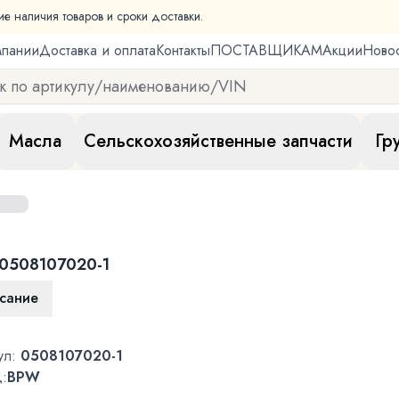
ие наличия товаров и сроки доставки.
мпании
Доставка и оплата
Контакты
ПОСТАВЩИКАМ
Акции
Ново
Масла
Сельскохозяйственные запчасти
Гр
0508107020-1
сание
ул:
0508107020-1
:
BPW