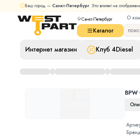
Ваш город —
Санкт-Петербург
. Это влияет на отображен
О ко
Санкт-Петербург
Каталог
Интернет магазин
Клуб 4Diesel
BPW 
Опи
Артик
Бренд