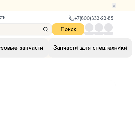
×
сти
+7(800)333-23-85
Поиск
узовые запчасти
Запчасти для спецтехники