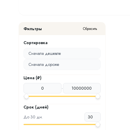
Фильтры
Сбросить
Сортировка
Сначала дешевле
Сначала дороже
Цена (₽)
-
Срок (дней)
До
30
дн.