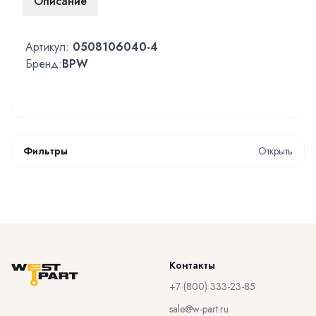
Описание
Артикул:
0508106040-4
Бренд:
BPW
Фильтры
Открыть
Контакты
+7 (800) 333-23-85
sale@w-part.ru