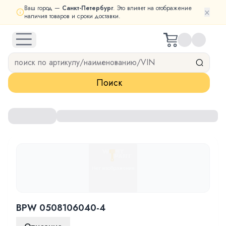
Ваш город —
Санкт-Петербург
. Это влияет на отображение
×
наличия товаров и сроки доставки.
open navigation menu
Поиск
BPW 0508106040-4