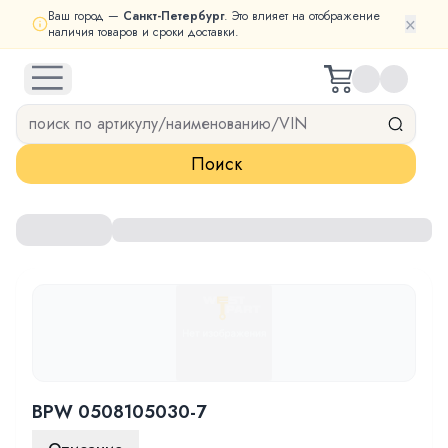
Ваш город —
Санкт-Петербург
. Это влияет на отображение
×
наличия товаров и сроки доставки.
open navigation menu
Поиск
BPW 0508105030-7