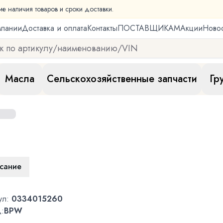
ие наличия товаров и сроки доставки.
мпании
Доставка и оплата
Контакты
ПОСТАВЩИКАМ
Акции
Ново
Масла
Сельскохозяйственные запчасти
Гр
сание
ул:
0334015260
:
BPW