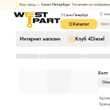
Ваш город —
Санкт-Петербург
. Это влияет на отображен
О ко
Санкт-Петербург
Каталог
Интернет магазин
Клуб 4Diesel
Болт
Опи
Артик
Бренд