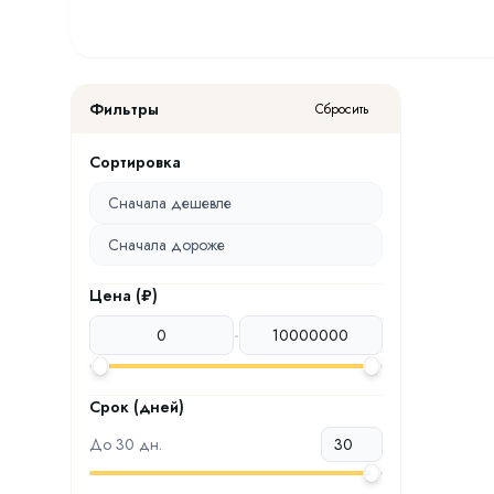
Фильтры
Сбросить
Сортировка
Сначала дешевле
Сначала дороже
Цена (₽)
-
Срок (дней)
До
30
дн.