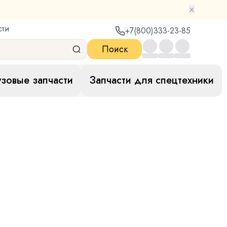
×
сти
+7(800)333-23-85
Поиск
узовые запчасти
Запчасти для спецтехники