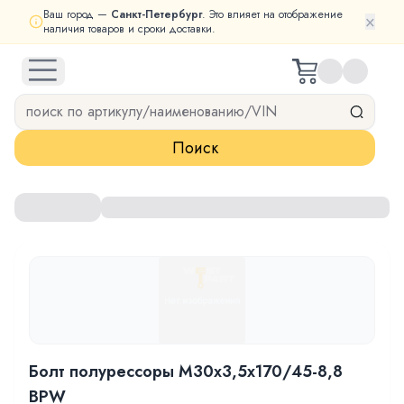
Ваш город —
Санкт-Петербург
. Это влияет на отображение
×
наличия товаров и сроки доставки.
open navigation menu
Поиск
Болт полурессоры М30х3,5х170/45-8,8
BPW