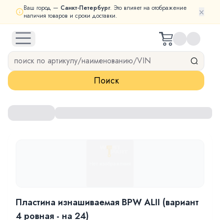
Ваш город —
Санкт-Петербург
. Это влияет на отображение
×
наличия товаров и сроки доставки.
open navigation menu
Поиск
Пластина изнашиваемая BPW ALII (вариант
4 ровная - на 24)