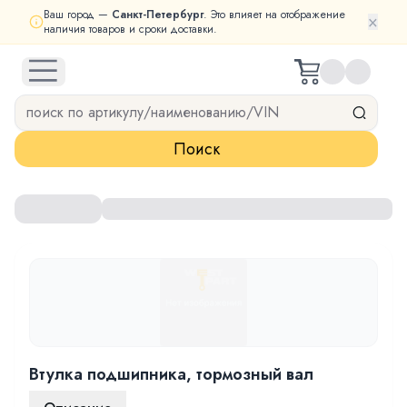
Ваш город —
Санкт-Петербург
. Это влияет на отображение
×
наличия товаров и сроки доставки.
open navigation menu
Поиск
Втулка подшипника, тормозный вал