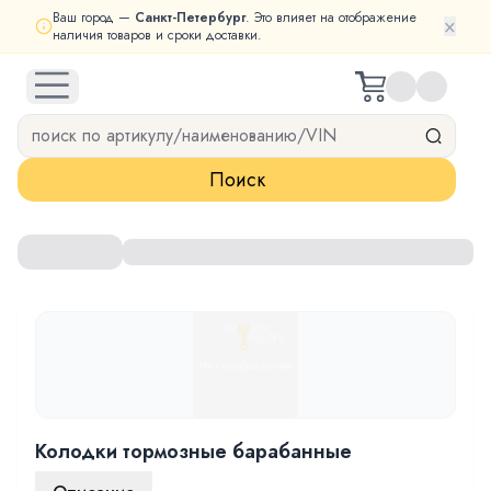
Ваш город —
Санкт-Петербург
. Это влияет на отображение
×
наличия товаров и сроки доставки.
open navigation menu
Поиск
Колодки тормозные барабанные