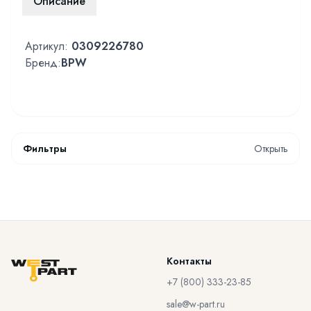
Описание
Артикул:
0309226780
Бренд:
BPW
Фильтры
Открыть
Контакты
+7 (800) 333-23-85
sale@w-part.ru