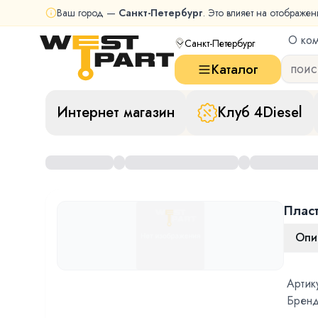
Ваш город —
Санкт-Петербург
. Это влияет на отображен
О ко
Санкт-Петербург
Каталог
Интернет магазин
Клуб 4Diesel
Пласт
Опи
Артик
Бренд