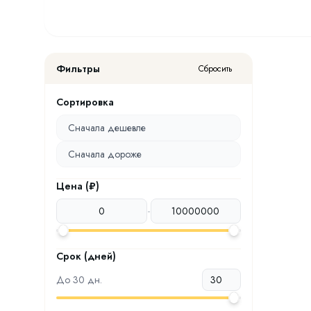
Фильтры
Сбросить
Сортировка
Сначала дешевле
Сначала дороже
Цена (₽)
-
Срок (дней)
До
30
дн.