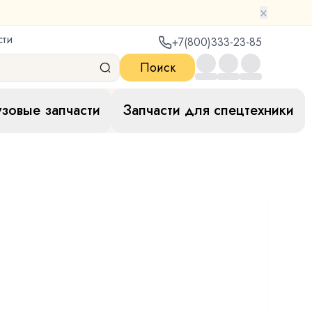
×
сти
+7(800)333-23-85
Поиск
узовые запчасти
Запчасти для спецтехники