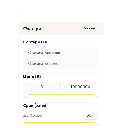
Фильтры
Сбросить
Сортировка
Сначала дешевле
Сначала дороже
Цена (₽)
-
Срок (дней)
До
30
дн.