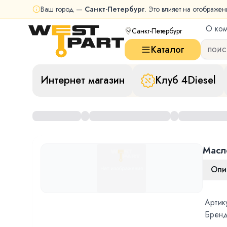
Ваш город —
Санкт-Петербург
. Это влияет на отображен
О ко
Санкт-Петербург
Каталог
Интернет магазин
Клуб 4Diesel
Масл
Опи
Артик
Бренд