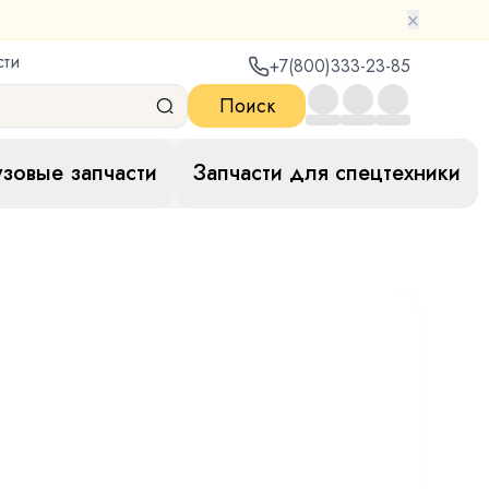
×
сти
+7(800)333-23-85
Поиск
узовые запчасти
Запчасти для спецтехники