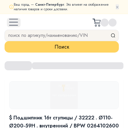
Ваш город —
Санкт-Петербург
. Это влияет на отображение
×
наличия товаров и сроки доставки.
open navigation menu
Поиск
$ Подшипник 16т ступицы / 32222 . Ø110-
Ø200-59H . внутренний / BPW 0264102600