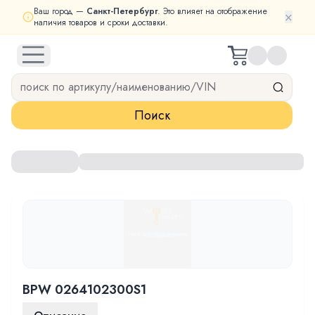
Ваш город —
Санкт-Петербург
. Это влияет на отображение
×
наличия товаров и сроки доставки.
open navigation menu
Поиск
BPW 0264102300S1