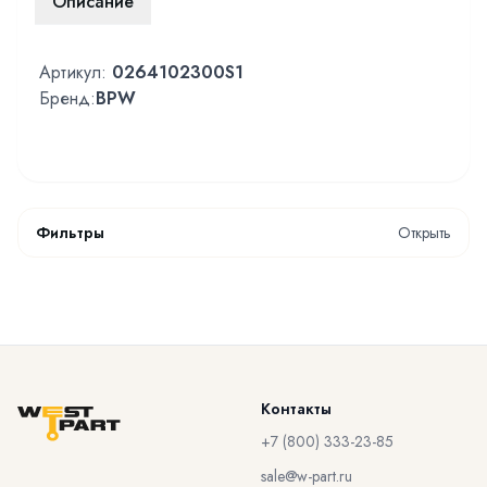
Описание
Артикул:
0264102300S1
Бренд:
BPW
Фильтры
Открыть
Контакты
+7 (800) 333-23-85
sale@w-part.ru