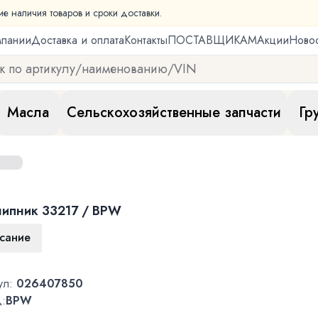
ие наличия товаров и сроки доставки.
мпании
Доставка и оплата
Контакты
ПОСТАВЩИКАМ
Акции
Ново
Масла
Сельскохозяйственные запчасти
Гр
ипник 33217 / BPW
сание
ул:
026407850
:
BPW