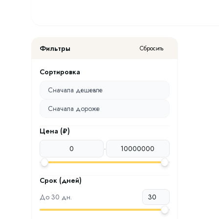
Фильтры
Сбросить
Сортировка
Сначала дешевле
Сначала дороже
Цена (₽)
-
Срок (дней)
До
30
дн.