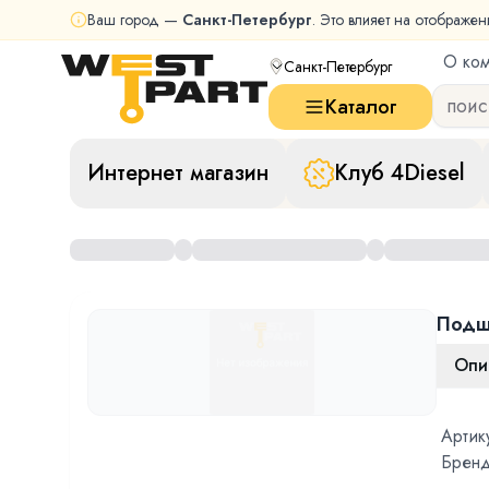
Ваш город —
Санкт-Петербург
. Это влияет на отображен
О ко
Санкт-Петербург
Каталог
Интернет магазин
Клуб 4Diesel
Подш
Опи
Артик
Бренд