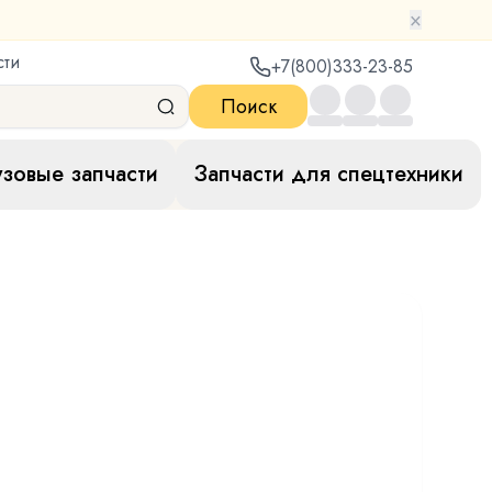
×
сти
+7(800)333-23-85
Поиск
узовые запчасти
Запчасти для спецтехники