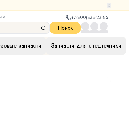
×
сти
+7(800)333-23-85
Поиск
узовые запчасти
Запчасти для спецтехники