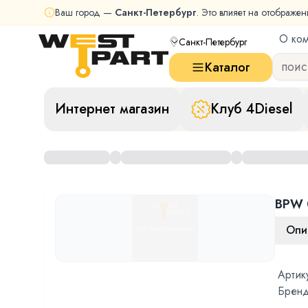
Ваш город —
Санкт-Петербург
. Это влияет на отображен
О ко
Санкт-Петербург
Каталог
Интернет магазин
Клуб 4Diesel
BPW 
Опи
Артик
Бренд