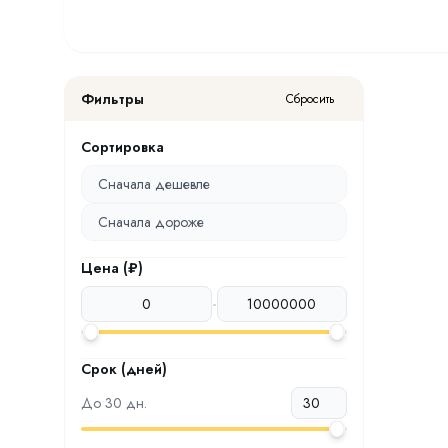
Фильтры
Сбросить
Сортировка
Сначала дешевле
Сначала дороже
Цена (₽)
-
Срок (дней)
До
30
дн.