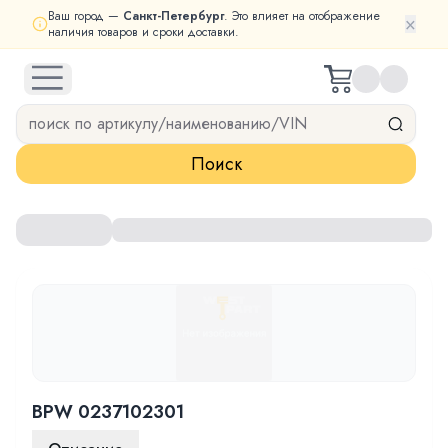
Ваш город —
Санкт-Петербург
. Это влияет на отображение
×
наличия товаров и сроки доставки.
open navigation menu
Поиск
BPW 0237102301