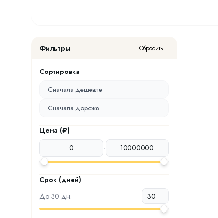
Фильтры
Сбросить
Сортировка
Сначала дешевле
Сначала дороже
Цена (₽)
-
Срок (дней)
До
30
дн.