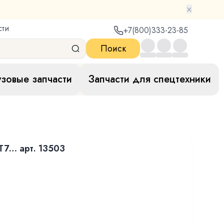
×
сти
+7(800)333-23-85
Поиск
узовые запчасти
Запчасти для спецтехники
T7… арт. 13503