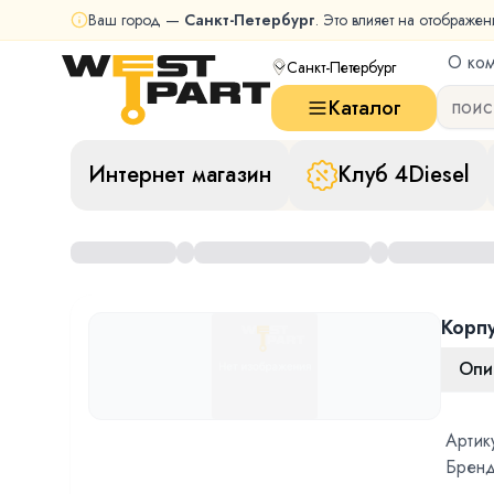
Ваш город —
Санкт-Петербург
. Это влияет на отображен
О ко
Санкт-Петербург
Каталог
Интернет магазин
Клуб 4Diesel
Корп
Опи
Артик
Бренд