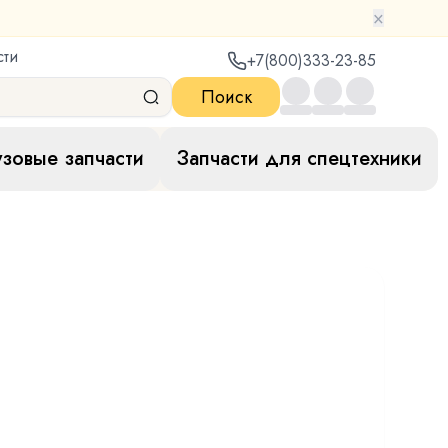
×
сти
+7(800)333-23-85
Поиск
узовые запчасти
Запчасти для спецтехники