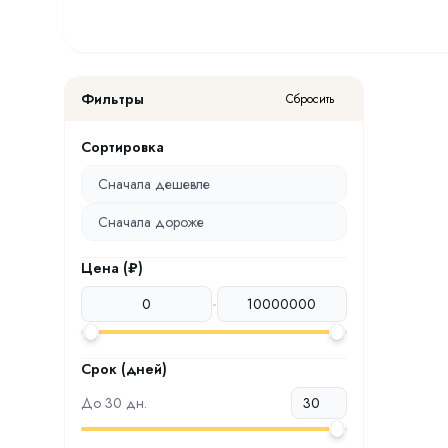
Фильтры
Сбросить
Сортировка
Сначала дешевле
Сначала дороже
Цена (₽)
-
Срок (дней)
До
30
дн.