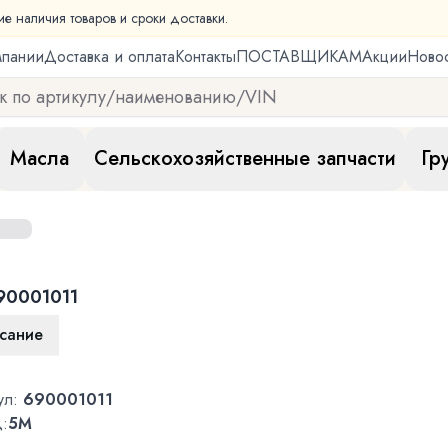
ие наличия товаров и сроки доставки.
мпании
Доставка и оплата
Контакты
ПОСТАВЩИКАМ
Акции
Ново
Масла
Сельскохозяйственные запчасти
Гр
90001011
сание
ул:
690001011
:
5M