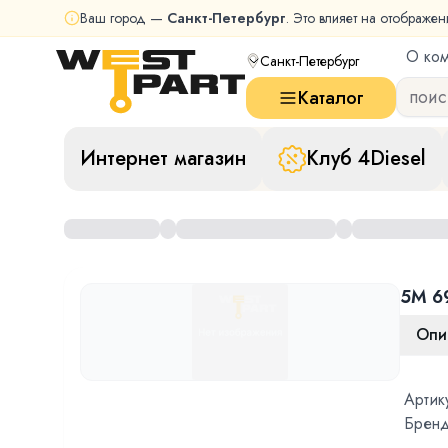
Ваш город —
Санкт-Петербург
. Это влияет на отображен
О ко
Санкт-Петербург
Каталог
Интернет магазин
Клуб 4Diesel
5M 6
Опи
Артик
Бренд