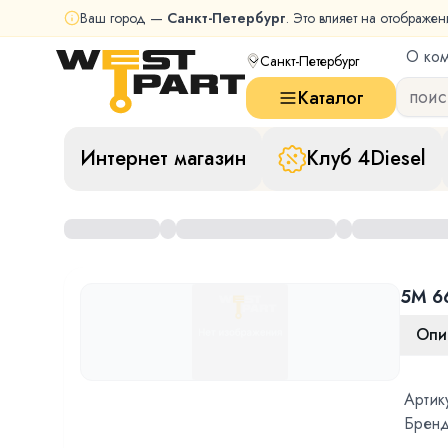
Ваш город —
Санкт-Петербург
. Это влияет на отображен
О ко
Санкт-Петербург
Каталог
Интернет магазин
Клуб 4Diesel
5M 6
Опи
Артик
Бренд