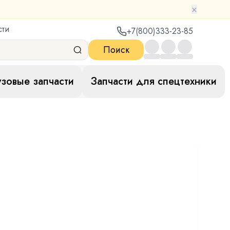
×
сти
+7(800)333-23-85
Поиск
узовые запчасти
Запчасти для спецтехники