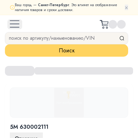
Ваш город —
Санкт-Петербург
. Это влияет на отображение
×
наличия товаров и сроки доставки.
open navigation menu
Поиск
5M 630002111