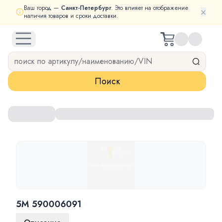
Ваш город —
Санкт-Петербург
. Это влияет на отображение
×
наличия товаров и сроки доставки.
open navigation menu
Поиск
5M 590006091