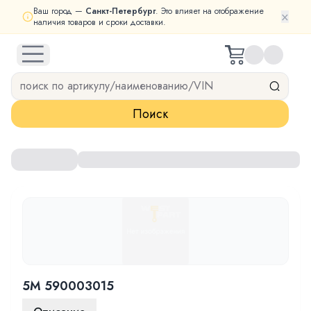
Ваш город —
Санкт-Петербург
. Это влияет на отображение
×
наличия товаров и сроки доставки.
open navigation menu
Поиск
5M 590003015