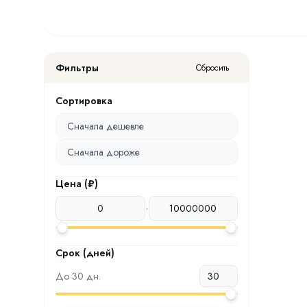
Фильтры
Сбросить
Сортировка
Сначала дешевле
Сначала дороже
Цена (₽)
-
Срок (дней)
До
30
дн.