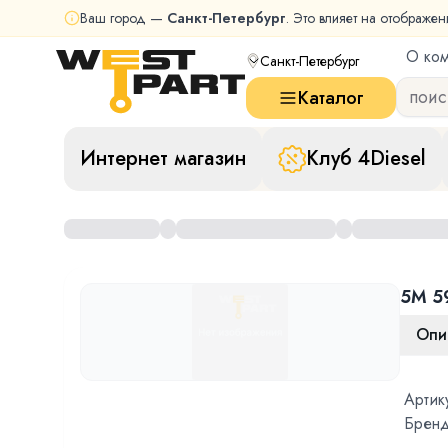
Ваш город —
Санкт-Петербург
. Это влияет на отображен
О ко
Санкт-Петербург
Каталог
Интернет магазин
Клуб 4Diesel
5M 5
Опи
Артик
Бренд