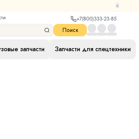
×
сти
+7(800)333-23-85
Поиск
узовые запчасти
Запчасти для спецтехники