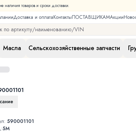
ие наличия товаров и сроки доставки.
мпании
Доставка и оплата
Контакты
ПОСТАВЩИКАМ
Акции
Ново
Масла
Сельскохозяйственные запчасти
Гр
90001101
сание
ул:
590001101
:
5M