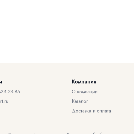
ы
Компания
333-23-85
О компании
t.ru
Каталог
Доставка и оплата