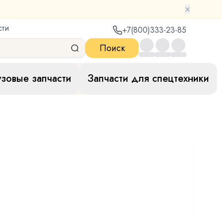
×
сти
+7(800)333-23-85
Поиск
узовые запчасти
Запчасти для спецтехники