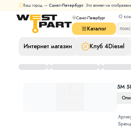
Ваш город —
Санкт-Петербург
. Это влияет на отображен
О ко
Санкт-Петербург
Каталог
Интернет магазин
Клуб 4Diesel
5M 5
Опи
Артик
Бренд