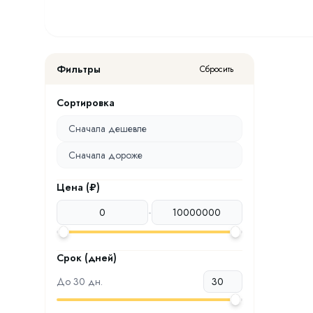
Фильтры
Сбросить
Сортировка
Сначала дешевле
Сначала дороже
Цена (₽)
-
Срок (дней)
До
30
дн.