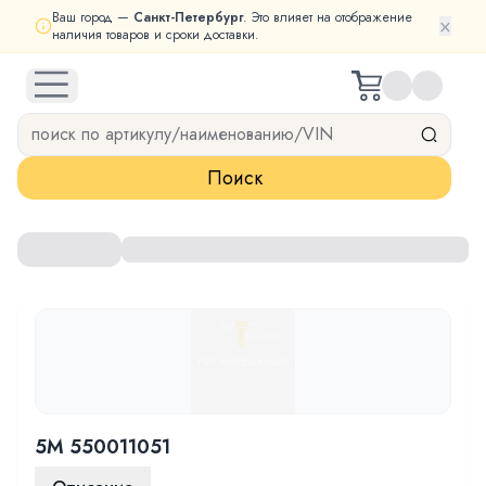
Ваш город —
Санкт-Петербург
. Это влияет на отображение
×
наличия товаров и сроки доставки.
open navigation menu
Поиск
5M 550011051