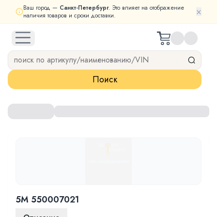
Ваш город —
Санкт-Петербург
. Это влияет на отображение
×
наличия товаров и сроки доставки.
open navigation menu
Поиск
5M 550007021