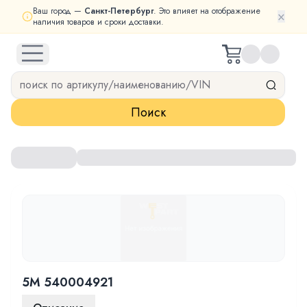
Ваш город —
Санкт-Петербург
. Это влияет на отображение
×
наличия товаров и сроки доставки.
open navigation menu
Поиск
5M 540004921