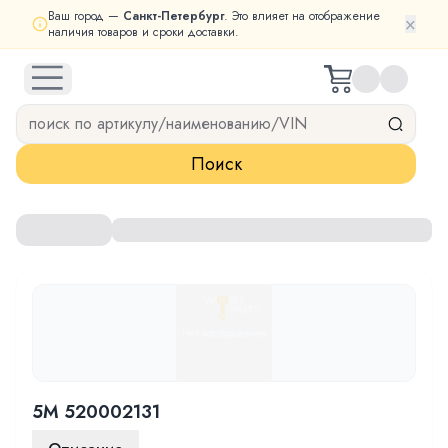
Ваш город —
Санкт-Петербург
. Это влияет на отображение
×
наличия товаров и сроки доставки.
open navigation menu
Поиск
5M 520002131